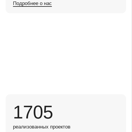
1705
реализованных проектов
25
сотрудников работает в штате
11
лет помогаем компаниям выглядеть
красиво