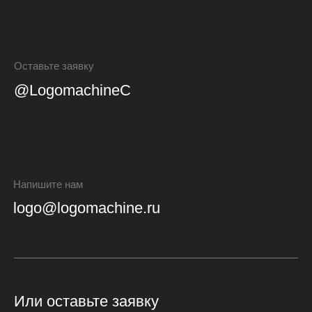
Почему логотип не приносит пользы
Сколько де
экономите 
Читать
Читать