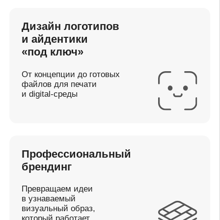
Регламентированные
процессы
Мы гарантированно
сдаём работу в срок