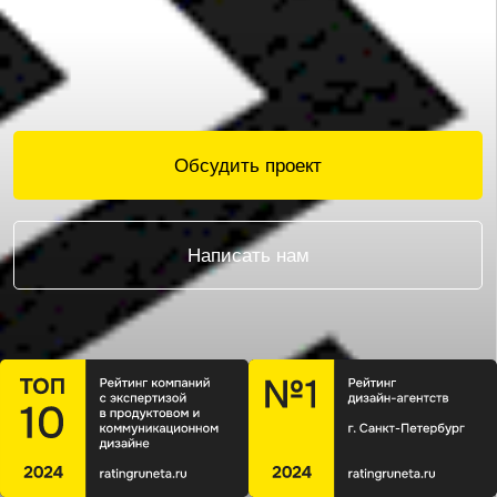
Обсудить проект
Написать нам
О студии