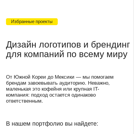
бизнеса
Решения для стартапов и корпораций —
доказываем, что качественный дизайн доступен
и важен всем
Убедитесь сами: наши работы говорят за нас
Больше проектов