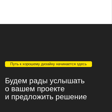
Блог Логомашины
Рассказываем про дизайн
коротко и доступно