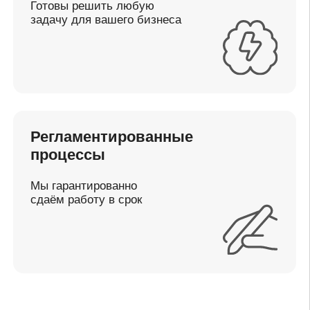
Или оставьте заявку
на обратный звонок
+7
Я даю согласие на
обработку персональных данных
и ознакомился с
политикой конфиденциальности
сайта
Отправить