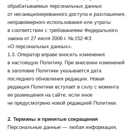
в заголовке Политики указывается дата
последнего обновления редакции. Новая
редакция Политики вступает в силу с момента
ее размещения на сайте, если иное
не предусмотрено новой редакцией Политики.
2. Термины и принятые сокращения
Персональные данные — любая информация,
относящаяся к прямо или косвенно
определенному или определяемому физическому
лицу (субъекту персональных данных).
Обработка персональных данных — любое
действие (операция) или совокупность действий
(операций), совершаемых с использованием
средств автоматизации или без использования
таких средств с персональными данными,
включая сбор, запись, систематизацию,
накопление, хранение, уточнение (обновление,
изменение), извлечение, использование,
передачу (распространение, предоставление,