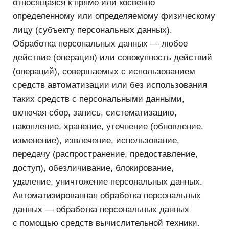
доступ), обезличивание, блокирование,
удаление, уничтожение персональных данных.
Автоматизированная обработка персональных
данных — обработка персональных данных
с помощью средств вычислительной техники.
Информационная система персональных данных
(ИСПД) — совокупность содержащихся в базах
данных персональных данных и обеспечивающих
их обработку информационных технологий
и технических средств.
Персональные данные, сделанные
общедоступными субъектом персональных
данных, — персональные данные, доступ
неограниченного круга лиц к которым
предоставлен субъектом персональных данных
либо по его просьбе.
Блокирование персональных данных —
временное прекращение обработки персональных
данных (за исключением случаев, если
обработка необходима для уточнения
персональных данных).