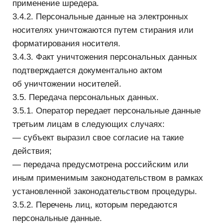
программно-аппаратных средств,
обеспечивающих защиту персональных данных.
4.4. Основными мерами защиты персональных
данных, используемыми Оператором, являются:
4.5.1. Назначение лица, ответственного
за обработку персональных данных, которое
осуществляет организацию обработки
персональных данных, обучение и инструктаж,
внутренний контроль за соблюдением
учреждением и его работниками требований
к защите персональных данных.
4.5.2. Определение актуальных угроз
безопасности персональных данных при
их обработке в ИСПД и разработка мер
и мероприятий по защите персональных данных.
4.5.3. Разработка политики в отношении
обработки персональных данных.
4.5.4. Установление правил доступа
к персональных данных, обрабатываемым
в ИСПД, а также обеспечение регистрации
и учета всех действий, совершаемых