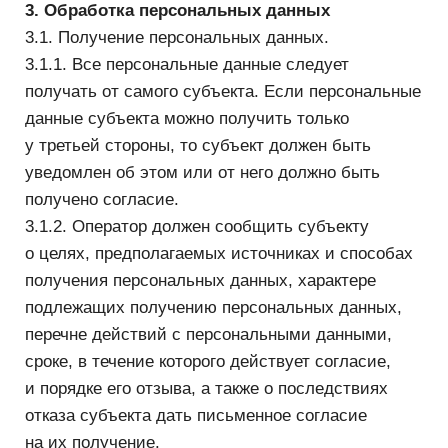
документов (трудовая книжка, медицинское
заключение, характеристика и др.).
3.2. Обработка персональных данных.
3.2.1. Обработка персональных данных
осуществляется:
— с согласия субъекта персональных данных
на обработку его персональных данных;
— в случаях, когда обработка персональных
данных необходима для осуществления
и выполнения возложенных
законодательством РФ функций, полномочий
и обязанностей;
— в случаях, когда осуществляется обработка
персональных данных, доступ неограниченного
круга лиц к которым предоставлен субъектом
персональных данных либо по его просьбе
(далее — персональные данные, сделанные
общедоступными субъектом персональных
данных).
3.2.2. Цели обработки персональных данных:
— осуществление трудовых отношений;