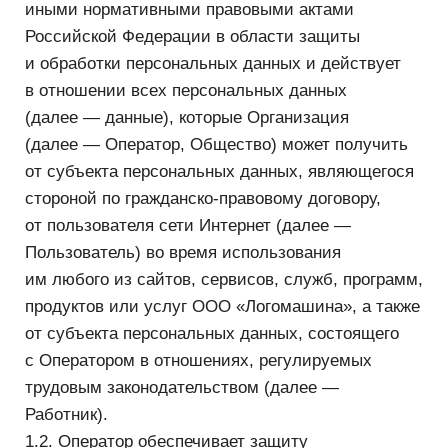
(далее — данные), которые Организация
(далее — Оператор, Общество) может получить
от субъекта персональных данных, являющегося
стороной по гражданско-правовому договору,
от пользователя сети Интернет (далее —
Пользователь) во время использования
им любого из сайтов, сервисов, служб, программ,
продуктов или услуг ООО «Логомашина», а также
от субъекта персональных данных, состоящего
с Оператором в отношениях, регулируемых
трудовым законодательством (далее —
Работник).
1.2. Оператор обеспечивает защиту
обрабатываемых персональных данных
от несанкционированного доступа и разглашения,
неправомерного использования или утраты
в соответствии с требованиями Федерального
закона от 27 июля 2006 г. № 152-ФЗ
«О персональных данных».
1.3. Оператор вправе вносить изменения
в настоящую Политику. При внесении изменений