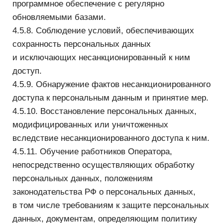
— принимать необходимые правовые,
организационные и технические меры или
обеспечивать их принятие для защиты
персональных данных от неправомерного или
случайного доступа к ним, уничтожения,
изменения, блокирования, копирования,
предоставления, распространения персональных
данных, а также от иных неправомерных
действий в отношении персональных данных;
— давать ответы на запросы и обращения
субъектов персональных данных,
их представителей и уполномоченного органа
по защите прав субъектов персональных данных.