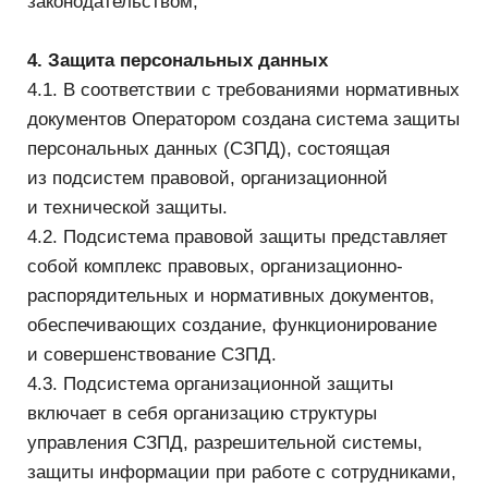
4.5.11. Обучение работников Оператора,
непосредственно осуществляющих обработку
персональных данных, положениям
законодательства РФ о персональных данных,
в том числе требованиям к защите персональных
данных, документам, определяющим политику
Оператора в отношении обработки персональных
данных, локальным актам по вопросам обработки
персональных данных.
4.5.12. Осуществление внутреннего контроля
и аудита.
5. Основные права субъекта персональных
данных и обязанности Оператора
5.1. Основные права субъекта персональных
данных.
Субъект имеет право на доступ к его
персональным данным и следующим сведениям:
— подтверждение факта обработки персональных
данных Оператором;
— правовые основания и цели обработки