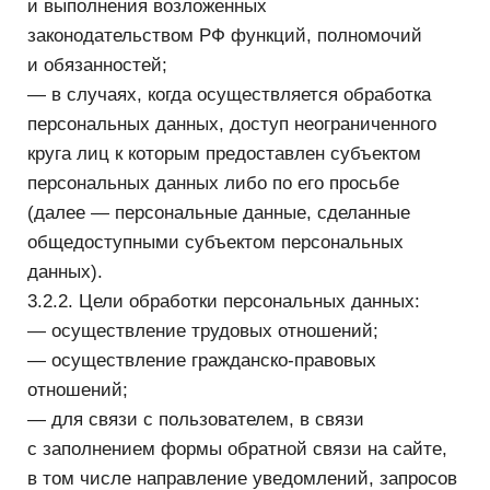
на работу;
— физические лица, состоящие с Обществом
в гражданско-правовых отношениях;
— физические лица, являющиеся
Пользователями Сайта Общества.
3.2.4. Персональные данные, обрабатываемые
Оператором:
— данные, полученные при осуществлении
трудовых отношений;
— данные, полученные для осуществления
отбора кандидатов на работу;
— данные, полученные при осуществлении
гражданско-правовых отношений;
— данные, полученные от Пользователей Сайта
Общества.
3.2.5. Обработка персональных данных ведется:
— с использованием средств автоматизации;
— без использования средств автоматизации.
3.3. Хранение персональных данных.
3.3.1. Персональные данные субъектов могут