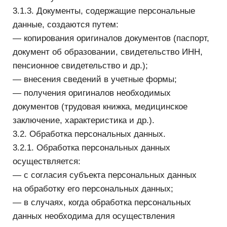
— осуществление гражданско-правовых
отношений;
— для связи с пользователем, в связи
с заполнением формы обратной связи на сайте,
в том числе направление уведомлений, запросов
и информации, касающихся использования
сайта ООО «Логомашина», обработки,
согласования заказов на услуги/работы,
исполнения соглашений и договоров;
— обезличивания персональных данных для
получения обезличенных статистических данных,
которые передаются третьему лицу для
проведения исследований, выполнения работ
или оказания услуг по поручению Общества.
3.2.3. Категории субъектов персональных данных.
Обрабатываются персональные данные
следующих субъектов персональных данных:
— физические лица, состоящие с Обществом
в трудовых отношениях;
— физические лица, уволившиеся из Общества;
— физические лица, являющиеся кандидатами