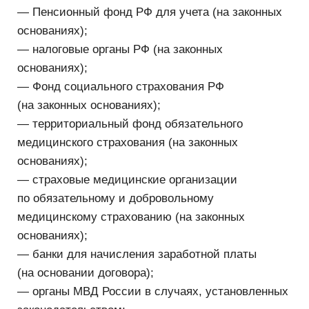
с персональными данными в ИСПД.
4.5.5. Установление индивидуальных паролей
доступа сотрудников в информационную систему
в соответствии с их производственными
обязанностями.
4.5.6. Применение прошедших в установленном
порядке процедуру оценки соответствия средств
защиты информации.
4.5.7. Сертифицированное антивирусное
программное обеспечение с регулярно
обновляемыми базами.
4.5.8. Соблюдение условий, обеспечивающих
сохранность персональных данных
и исключающих несанкционированный к ним
доступ.
4.5.9. Обнаружение фактов несанкционированного
доступа к персональным данным и принятие мер.
4.5.10. Восстановление персональных данных,
модифицированных или уничтоженных
вследствие несанкционированного доступа к ним.