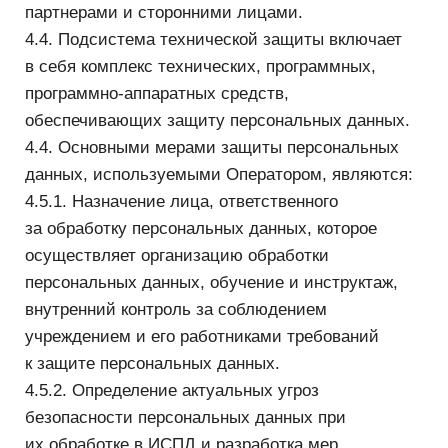
персональных данных;
— цели и применяемые Оператором способы
обработки персональных данных;
— наименование и место нахождения Оператора,
сведения о лицах (за исключением работников
Оператора), которые имеют доступ
к персональных данных или которым могут быть
раскрыты персональные данные на основании
договора с Оператором или на основании
федерального закона;
— сроки обработки персональных данных, в том
числе сроки их хранения;
— порядок осуществления субъектом
персональных данных прав, предусмотренных
Федеральным законом;
— наименование или фамилия, имя, отчество
и адрес лица, осуществляющего обработку
персональных данных по поручению Оператора,
если обработка поручена или будет поручена
такому лицу;