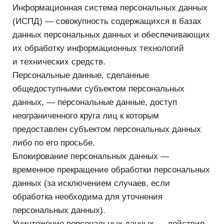
Уничтожение персональных данных — действия,
в результате которых становится невозможным
восстановить содержание персональных данных
в информационной системе персональных
данных и (или) в результате которых
уничтожаются материальные носители
персональных данных.
Оператор — организация, самостоятельно или
совместно с другими лицами организующая
обработку персональных данных, а также
определяющая цели обработки персональных
данных, подлежащих обработке, действия
(операции), совершаемые с персональными
данными. Оператором является
ООО «Логомашина», расположенное по адресу:
Санкт-Петербург, Огородный пер., 23, 198 097.
3. Обработка персональных данных
3.1. Получение персональных данных.
3.1.1. Все персональные данные следует
получать от самого субъекта. Если персональные